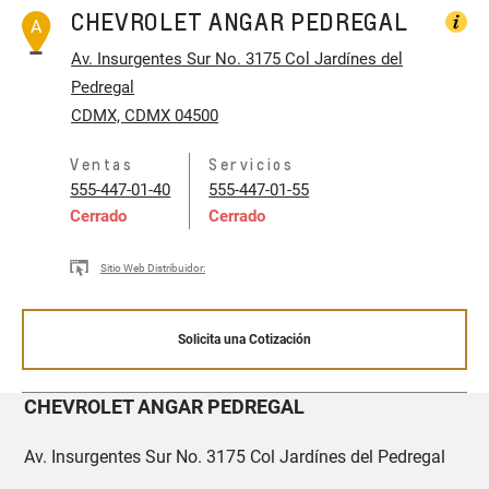
CHEVROLET ANGAR PEDREGAL
A
Av. Insurgentes Sur No. 3175
Col Jardínes del
Pedregal
CDMX, CDMX 04500
Ventas
Servicios
555-447-01-40
555-447-01-55
Cerrado
Cerrado
Sitio Web Distribuidor:
Solicita una Cotización