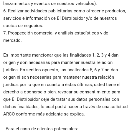
lanzamientos y eventos de nuestros vehículos).
6. Realizar actividades publicitarias como ofrecerle productos,
servicios e información de El Distribuidor y/o de nuestros
socios de negocios.
7. Prospección comercial y análisis estadísticos y de
mercado.
Es importante mencionar que las finalidades 1, 2, 3 y 4 dan
origen y son necesarias para mantener nuestra relación
jurídica. En sentido opuesto, las finalidades 5, 6 y 7 no dan
origen ni son necesarias para mantener nuestra relación
jurídica, por lo que en cuanto a éstas últimas, usted tiene el
derecho a oponerse o bien, revocar su consentimiento para
que El Distribuidor deje de tratar sus datos personales con
dichas finalidades, lo cual podrá hacer a través de una solicitud
ARCO conforme más adelante se explica.
- Para el caso de clientes potenciales: